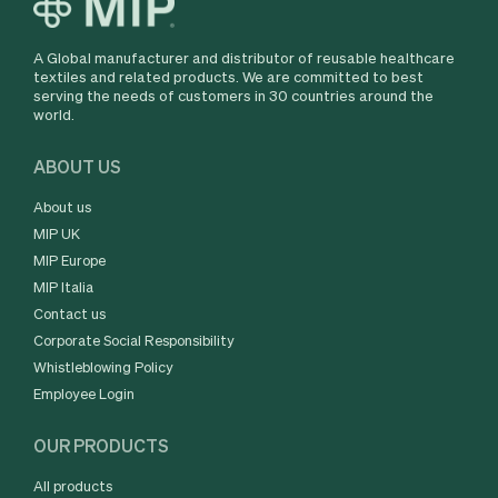
A Global manufacturer and distributor of reusable healthcare
textiles and related products. We are committed to best
serving the needs of customers in 30 countries around the
world.
ABOUT US
About us
MIP UK
MIP Europe
MIP Italia
Contact us
Corporate Social Responsibility
Whistleblowing Policy
Employee Login
OUR PRODUCTS
All products