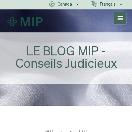
Canada
Français
LE BLOG MIP -
Conseils Judicieux
First
«
»
Last